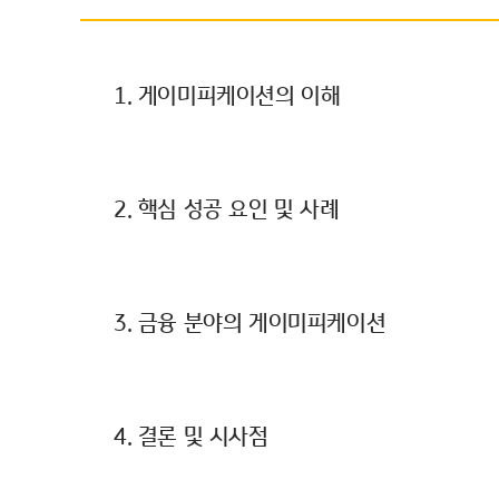
1. 게이미피케이션의 이해
2. 핵심 성공 요인 및 사례
3. 금융 분야의 게이미피케이션
4. 결론 및 시사점