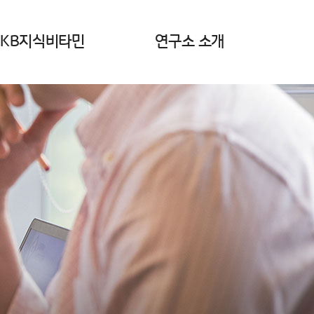
KB지식비타민
연구소 소개