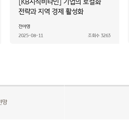
[KB지식비타민] 기업의 로컬화
전략과 지역 경제 활성화
전아영
2025-08-11
조회수
3263
전망