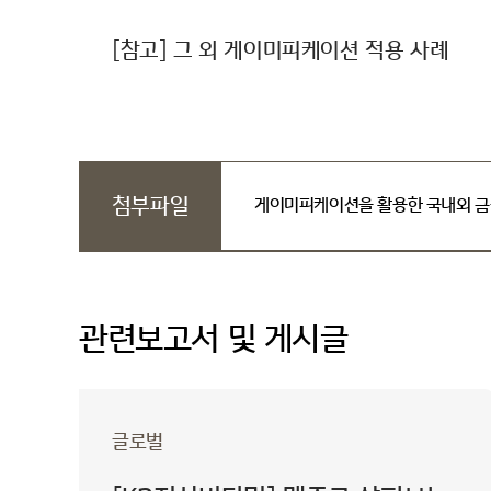
[참고] 그 외 게이미피케이션 적용 사례
첨부파일
게이미피케이션을 활용한 국내외 금융
관련보고서 및 게시글
글로벌