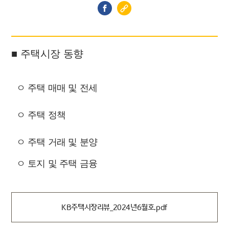
■ 주택시장 동향
ㅇ 주택 매매 및 전세
ㅇ 주택 정책
ㅇ 주택 거래 및 분양
ㅇ 토지 및 주택 금융
KB주택시장리뷰_2024년6월호.pdf