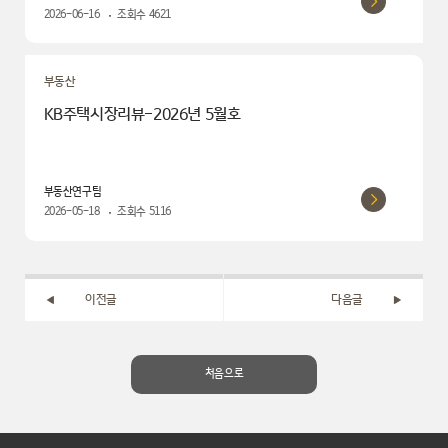
2026-06-16
조회수
4621
부동산
KB주택시장리뷰-2026년 5월호
부동산연구팀
2026-05-18
조회수
5116
이전글
다음글
처음으로