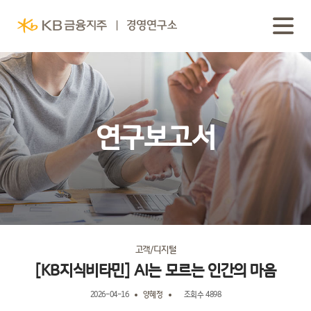
연구보고서
고객/디지털
[KB지식비타민] AI는 모르는 인간의 마음
2026-04-16
양혜정
조회수 4898