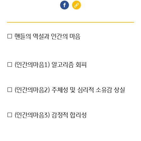
□ 핸들의 역설과 인간의 마음
□ (인간의마음1) 알고리즘 회피
□ (인간의마음2) 주체성 및 심리적 소유감 상실
□ (인간의마음3) 감정적 합리성