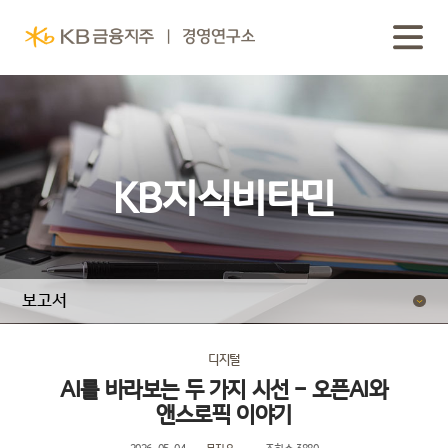
KB지식비타민
보고서
동영상 보고서
디지털
AI를 바라보는 두 가지 시선 - 오픈AI와
앤스로픽 이야기