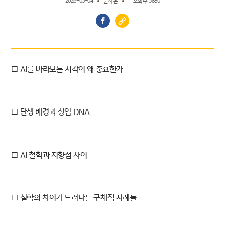
2026-05-04
문지은
조회수 3880
□ AI를 바라보는 시각이 왜 중요한가
□ 탄생 배경과 창업 DNA
□ AI 철학과 지향점 차이
□ 철학의 차이가 드러나는 구체적 사례들