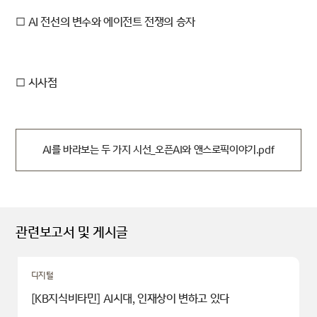
□ AI 전선의 변수와 에이전트 전쟁의 승자
□ 시사점
AI를 바라보는 두 가지 시선_오픈AI와 앤스로픽이야기.pdf
관련보고서 및 게시글
디지털
[KB지식비타민] AI시대, 인재상이 변하고 있다