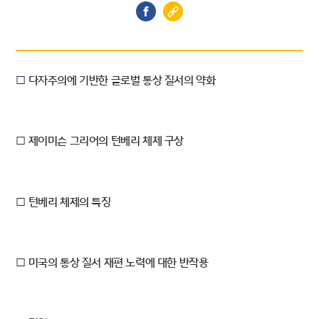
□ 다자주의에 기반한 글로벌 통상 질서의 약화
□ 제이미슨 그리어의 턴베리 체제 구상
□ 턴베리 체제의 특징
□ 미국의 통상 질서 재편 노력에 대한 반작용