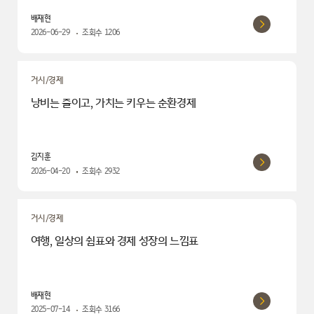
배재현
2026-06-29
조회수
1206
거시/경제
낭비는 줄이고, 가치는 키우는 순환경제
김지훈
2026-04-20
조회수
2932
거시/경제
여행, 일상의 쉼표와 경제 성장의 느낌표
배재현
2025-07-14
조회수
3166