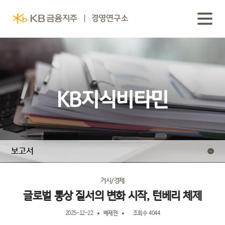
KB지식비타민
보고서
동영상 보고서
거시/경제
글로벌 통상 질서의 변화 시작, 턴베리 체제
2025-12-22
배재현
조회수 4044