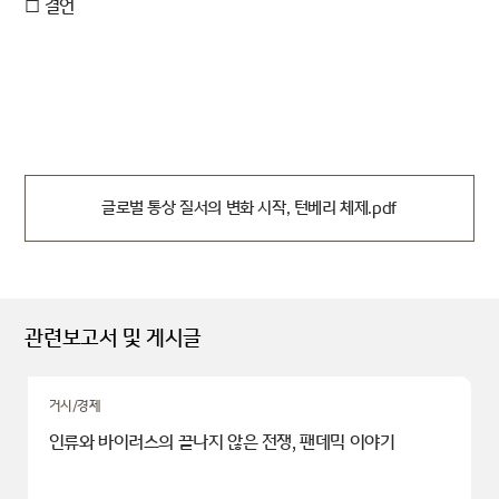
□ 결언
글로벌 통상 질서의 변화 시작, 턴베리 체제.pdf
관련보고서 및 게시글
거시/경제
인류와 바이러스의 끝나지 않은 전쟁, 팬데믹 이야기