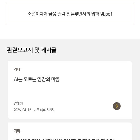
소셜미디어 금융 권력 핀플루언서의 명과 암.pdf
관련보고서 및 게시글
기타
AI는 모르는 인간의 마음
양혜정
2026-04-16
조회수
3195
기타