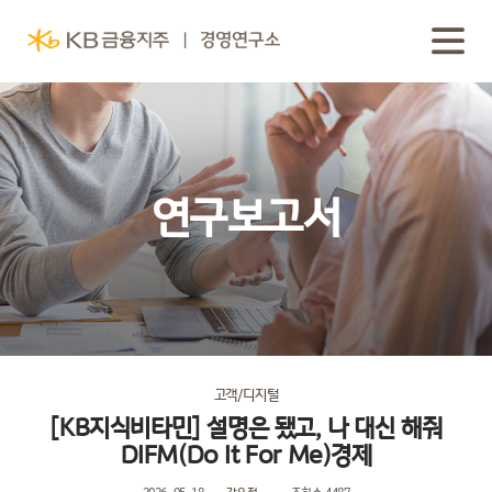
연구보고서
고객/디지털
[KB지식비타민] 설명은 됐고, 나 대신 해줘
DIFM(Do It For Me)경제