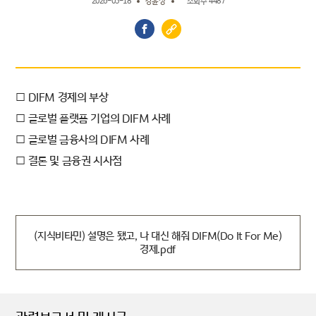
2026-05-18
강윤정
조회수 4487
□ DIFM 경제의 부상
□ 글로벌 플랫폼 기업의 DIFM 사례
□ 글로벌 금융사의 DIFM 사례
□ 결론 및 금융권 시사점
(지식비타민) 설명은 됐고, 나 대신 해줘 DIFM(Do It For Me)
경제.pdf