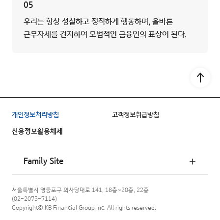
05
우리는 항상 성실하고 정직하게 행동하며, 올바른
근무자세를 견지하여 모범적인 금융인의 표상이 된다.
Go to
개인정보처리방침
고객정보취급방침
신용정보활용체제
Family Site
서울특별시 영등포구 의사당대로 141, 18층~20층, 22층
(02-2073-7114)
Copyright© KB Financial Group Inc. All rights reserved.