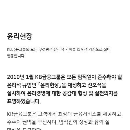
윤리헌장
KB금융그룹의 모든 구성원은 윤리적 가치를 최우선 기준으로 삼아
행동합니다.
2010년 1월 KB금융그룹은 모든 임직원이 준수해야 할
윤리적 규범인 「윤리헌장」을 제정하고 선포식을
실시하여 윤리경영에 대한 공감대 형성 및 실천의지를
표명하였습니다.
KB금융그룹은 고객에게 최상의 금융서비스를 제공하고,
주주의 권익을 우선하며, 임직원의 성장과 삶의 질