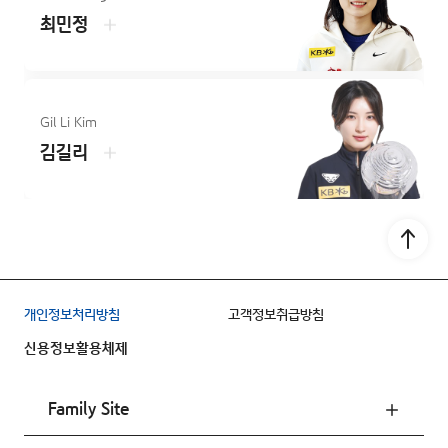
최민정
Gil Li Kim
김길리
Go to
개인정보처리방침
고객정보취급방침
신용정보활용체제
Family Site