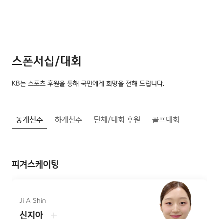
스폰서십/대회
KB는 스포츠 후원을 통해 국민에게 희망을 전해 드립니다.
동계선수
하계선수
단체/대회 후원
골프대회
피겨스케이팅
Ji A Shin
신지아