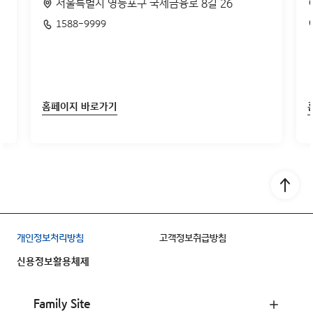
람
서울특별시 영등포구 국제금융로 8길 26
1588-9999
홈페이지 바로가기
Go to
개인정보처리방침
고객정보취급방침
신용정보활용체제
Family Site