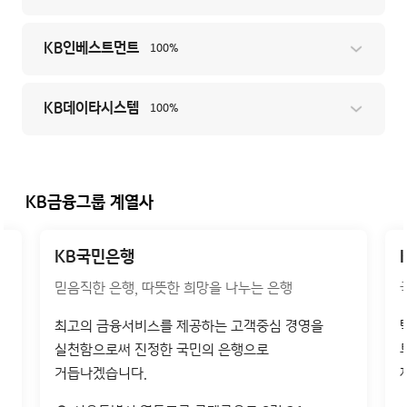
KB인베스트먼트
100%
KB데이타시스템
100%
KB금융그룹 계열사
KB국민은행
믿음직한 은행, 따뜻한 희망을 나누는 은행
최고의 금융서비스를 제공하는 고객중심 경영을
실천함으로써 진정한 국민의 은행으로
거듭나겠습니다.