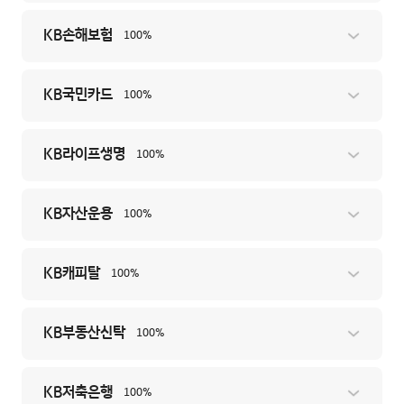
KB손해보험
100%
KB국민카드
100%
KB라이프생명
100%
KB자산운용
100%
KB캐피탈
100%
KB부동산신탁
100%
KB저축은행
100%