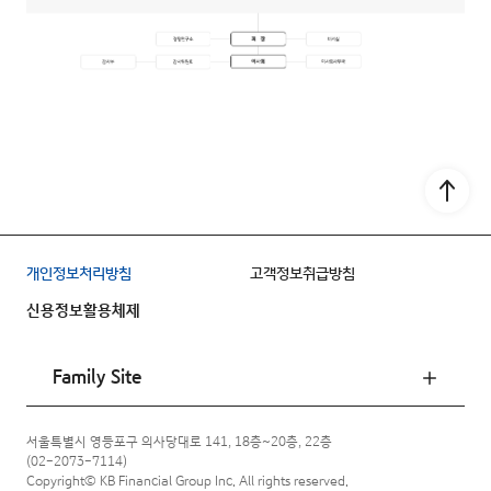
Go to
개인정보처리방침
고객정보취급방침
신용정보활용체제
Family Site
서울특별시 영등포구 의사당대로 141, 18층~20층, 22층
(02-2073-7114)
Copyright© KB Financial Group Inc. All rights reserved.