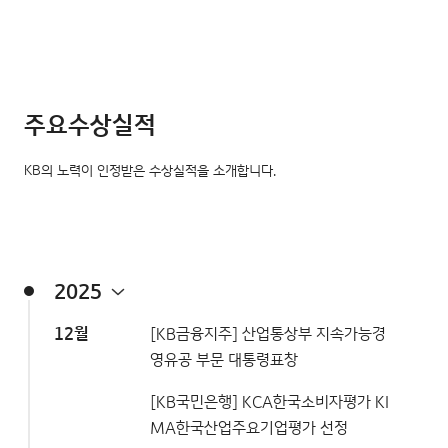
주요수상실적
KB의 노력이 인정받은 수상실적을 소개합니다.
2025
12월
[KB금융지주] 산업통상부 지속가능경
영유공 부문 대통령표창
[KB국민은행] KCA한국소비자평가 KI
MA한국산업주요기업평가 선정