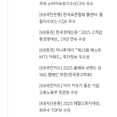
국의 소비자보호지수(KCPI) 우수
[KB국민은행] 한국표준협회 콜센터·품
질지수(KS-CQI) 우수
[KB증권] 한국경제신문 「2025 고객감
동경영대상」 19년 연속 수상
[KB증권] 머니투데이 「제13회 베스트
MTS 어워드」 투자정보 우수상
[KB국민카드] 2025 올해의 브랜드 상
SNS 캠페인 부문(한국광고학회)
[KB국민카드] 아이 키우기 좋은 기업
고용노동부 장관상 수상
[KB자산운용] 2025 헤럴드투자대상,
최우수 TDF상 수상