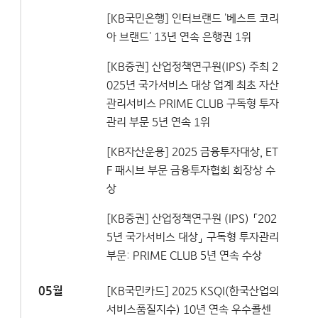
[KB국민은행] 인터브랜드 '베스트 코리
아 브랜드' 13년 연속 은행권 1위
[KB증권] 산업정책연구원(IPS) 주최 2
025년 국가서비스 대상 업계 최초 자산
관리서비스 PRIME CLUB 구독형 투자
관리 부문 5년 연속 1위
[KB자산운용] 2025 금융투자대상, ET
F 패시브 부문 금융투자협회 회장상 수
상
[KB증권] 산업정책연구원 (IPS) 「202
5년 국가서비스 대상」 구독형 투자관리
부문: PRIME CLUB 5년 연속 수상
05월
[KB국민카드] 2025 KSQI(한국산업의
서비스품질지수) 10년 연속 우수콜센