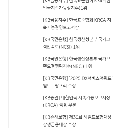
[KB금융지주] 한국표준협회 KSI(대한
민국지속가능성지수)1위
[KB금융지주] 한국표준협회 KRCA 지
속가능경영보고서상
[KB국민은행] 한국생산성본부 국가고
객만족도(NCSI) 1위
[KB국민은행] 한국생산성본부 국가브
랜드경쟁력지수(NBCI) 1위
[KB국민은행] ‘2025 DX서비스어워드’
월드그랑프리 수상
[KB증권] 대한민국 지속가능보고서상
(KRCA) 금융 부문
[KB손해보험] 제30회 헤럴드보험대상
상생금융대상 수상