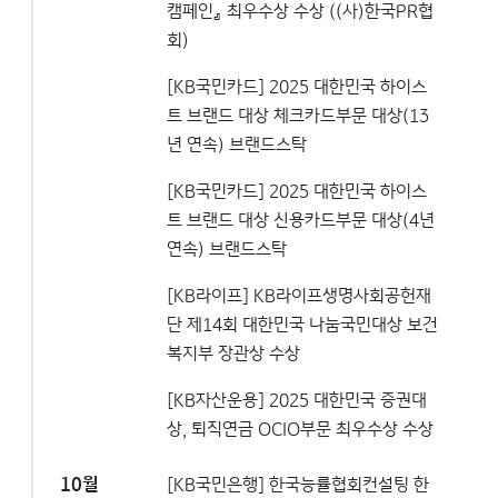
캠페인』 최우수상 수상 ((사)한국PR협
회)
[KB국민카드] 2025 대한민국 하이스
트 브랜드 대상 체크카드부문 대상(13
년 연속) 브랜드스탁
[KB국민카드] 2025 대한민국 하이스
트 브랜드 대상 신용카드부문 대상(4년
연속) 브랜드스탁
[KB라이프] KB라이프생명사회공헌재
단 제14회 대한민국 나눔국민대상 보건
복지부 장관상 수상
[KB자산운용] 2025 대한민국 증권대
상, 퇴직연금 OCIO부문 최우수상 수상
10월
[KB국민은행] 한국능률협회컨설팅 한