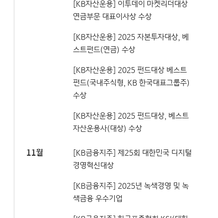
[KB자산운용] 이투데이 마켓리더대상
연금부문 대표이사상 수상
[KB자산운용] 2025 자본투자대상, 베
스트펀드(연금) 수상
[KB자산운용] 2025 펀드대상 베스트
펀드(국내주식형, KB 한국대표그룹주)
수상
[KB자산운용] 2025 펀드대상, 베스트
자산운용사(대상) 수상
11월
[KB금융지주] 제25회 대한민국 디지털
경영혁신대상
[KB금융지주] 2025년 녹색경영 및 녹
색금융 우수기업