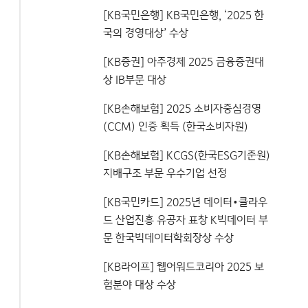
[KB국민은행] KB국민은행, ‘2025 한
국의 경영대상’ 수상
[KB증권] 아주경제 2025 금융증권대
상 IB부문 대상
[KB손해보험] 2025 소비자중심경영
(CCM) 인증 획득 (한국소비자원)
[KB손해보험] KCGS(한국ESG기준원)
지배구조 부문 우수기업 선정
[KB국민카드] 2025년 데이터∙클라우
드 산업진흥 유공자 표창 K빅데이터 부
문 한국빅데이터학회장상 수상
[KB라이프] 웹어워드코리아 2025 보
험분야 대상 수상