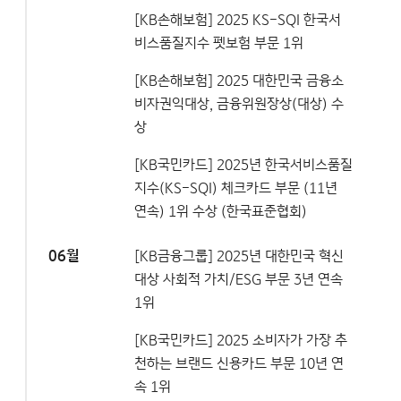
[KB손해보험] 2025 KS-SQI 한국서
비스품질지수 펫보험 부문 1위
[KB손해보험] 2025 대한민국 금융소
비자권익대상, 금융위원장상(대상) 수
상
[KB국민카드] 2025년 한국서비스품질
지수(KS-SQI) 체크카드 부문 (11년
연속) 1위 수상 (한국표준협회)
06월
[KB금융그룹] 2025년 대한민국 혁신
대상 사회적 가치/ESG 부문 3년 연속
1위
[KB국민카드] 2025 소비자가 가장 추
천하는 브랜드 신용카드 부문 10년 연
속 1위