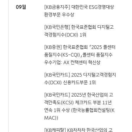
09월
[KB금융지주] 대한민국 ESG경영대상
환경부문 우수상
[KB국민은행] 한국표준협회 디지털고
객경험지수(DCXI) 1위
[KB증권] 한국표준협회 「2025 콜센터
품질지수(KS-CQI)」콜센터 품질지수
우수기업: AX 컨택센터 혁신상
[KB국민카드] 2025 디지털고객경험지
수(DCXI) 신용카드부문 1위
[KB국민카드] 2025년 한국산업의 고
객만족도(KCSI) 체크카드 부분 11년
연속 1위 수상 (한국능률협회컨설팅(K
MAC))
[KB캐피탈] KB차차차 한국산업의 고