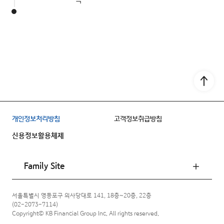
득
Go to
개인정보처리방침
고객정보취급방침
신용정보활용체제
Family Site
서울특별시 영등포구 의사당대로 141, 18층~20층, 22층
(02-2073-7114)
Copyright© KB Financial Group Inc. All rights reserved.